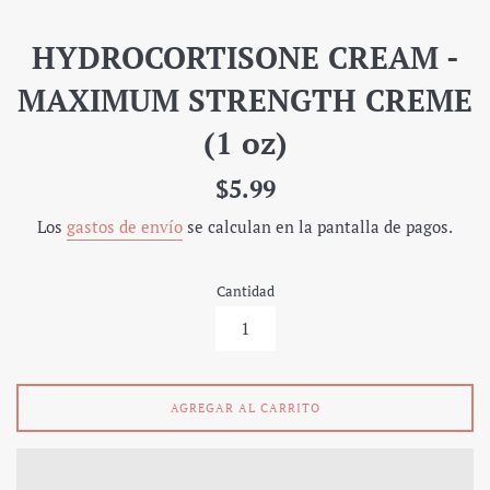
HYDROCORTISONE CREAM -
MAXIMUM STRENGTH CREME
(1 oz)
Precio
$5.99
regular
Los
gastos de envío
se calculan en la pantalla de pagos.
Cantidad
AGREGAR AL CARRITO