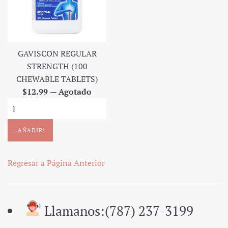
GAVISCON REGULAR
STRENGTH (100
CHEWABLE TABLETS)
Precio
$12.99
—
Agotado
regular
Regresar a Página Anterior
Llamanos:(787) 237-3199