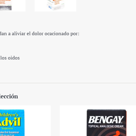
an a aliviar el dolor ocacionado por:
 los oidos
lección