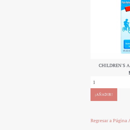
CHILDREN'S AD
Regresar a Página 