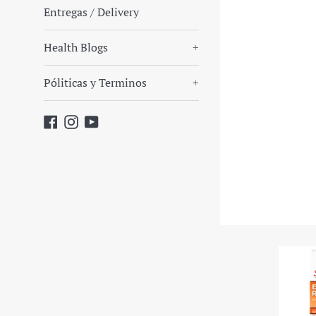
Entregas / Delivery
Health Blogs
+
Póliticas y Terminos
+
Facebook
Instagram
YouTube