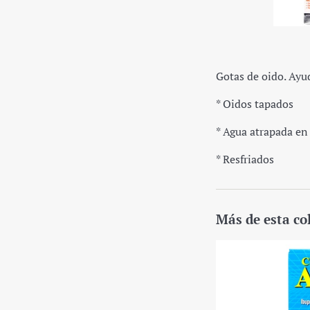
Gotas de oido. Ayud
* Oidos tapados
* Agua atrapada en
* Resfriados
Más de esta co