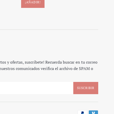
os y ofertas, suscribete! Recuerda buscar en tu correo
 nuestros comunicados verifica el archivo de SPAM o
SUSCRIBIR
Métodos