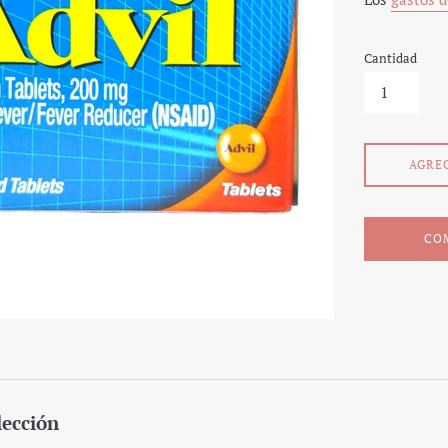
Cantidad
AGRE
CO
lección