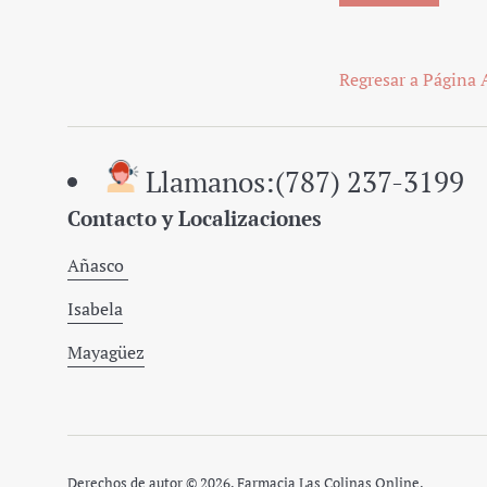
Regresar a Página 
Llamanos:(787) 237-3199
Contacto y Localizaciones
Añasco
Isabela
Mayagüez
Derechos de autor © 2026,
Farmacia Las Colinas Online
.