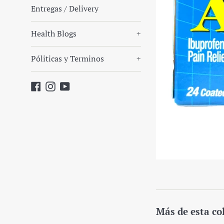
Entregas / Delivery
Health Blogs
+
Póliticas y Terminos
+
Facebook
Instagram
YouTube
Más de esta co