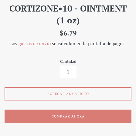
CORTIZONE•10 - OINTMENT
(1 oz)
Precio
$6.79
regular
Los
gastos de envío
se calculan en la pantalla de pagos.
Cantidad
AGREGAR AL CARRITO
COMPRAR AHORA