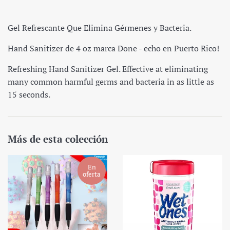
Gel Refrescante Que Elimina Gérmenes y Bacteria.
Hand Sanitizer de 4 oz marca Done - echo en Puerto Rico!
Refreshing Hand Sanitizer Gel. Effective at eliminating
many common harmful germs and bacteria in as little as
15 seconds.
Más de esta colección
En
oferta