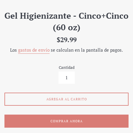
Gel Higienizante - Cinco+Cinco
(60 oz)
Precio
$29.99
regular
Los
gastos de envío
se calculan en la pantalla de pagos.
Cantidad
AGREGAR AL CARRITO
COMPRAR AHORA